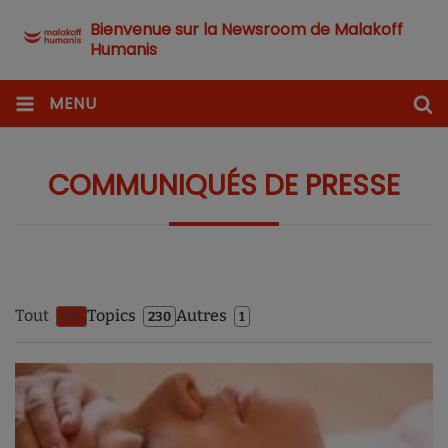
Bienvenue sur la Newsroom de Malakoff
Humanis
MENU
COMMUNIQUÉS DE PRESSE
Tout
Topics
Autres
231
230
1