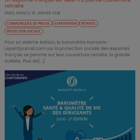
retraite
PARIS, FRANCE,
18 JANVIER 2018
COMMUNIQUÉS DE PRESSE
EXPATRIATION
RETRAITE
PROTECTION SOCIALE
Pour sa sixième édition, le baromètre Humanis-
Lepetitjournal.com sur la protection sociale des expatriés
français se penche sur leur couverture retraite, la grande
oubliée. Plus de[...]