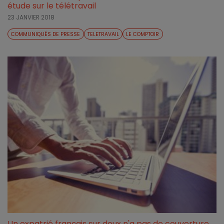
étude sur le télétravail
23 JANVIER 2018
COMMUNIQUÉS DE PRESSE
TELETRAVAIL
LE COMPTOIR
Un expatrié français sur deux n'a pas de couverture