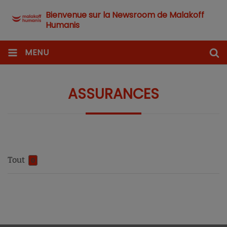
Bienvenue sur la Newsroom de Malakoff
Humanis
MENU
ASSURANCES
Tout
0