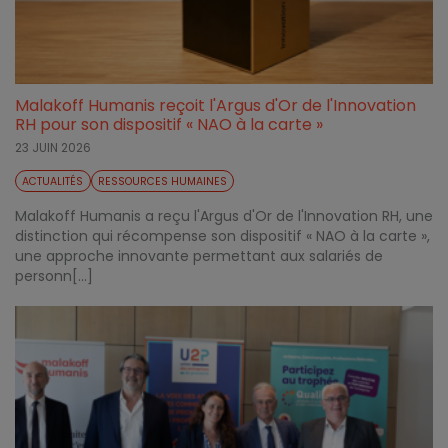
Malakoff Humanis reçoit l'Argus d'Or de l'Innovation
RH pour son dispositif « NAO à la carte »
23 JUIN 2026
ACTUALITÉS
RESSOURCES HUMAINES
Malakoff Humanis a reçu l'Argus d'Or de l'Innovation RH, une
distinction qui récompense son dispositif « NAO à la carte »,
une approche innovante permettant aux salariés de
personn[...]