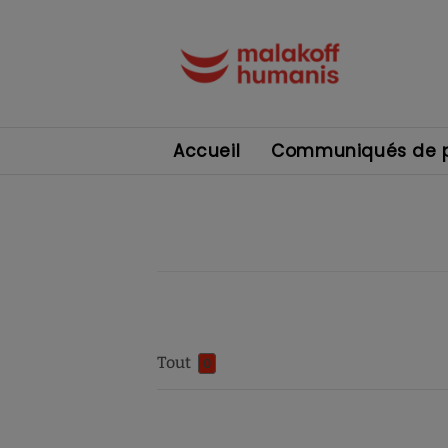
Accueil
Communiqués de p
Tout
0