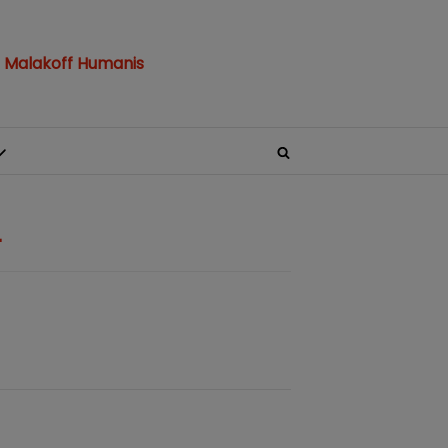
 Malakoff Humanis
L