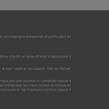
upe accompagne entreprises et particuliers en
llions d’actifs et verse 45 Md€ d’allocations à
le bien-vieillir et les aidants. Près de 200 M€
irmées par une notation A+ attribuée depuis 4
 des entreprises les mieux notées au monde en
France par le Top Employers Institute depuis 3