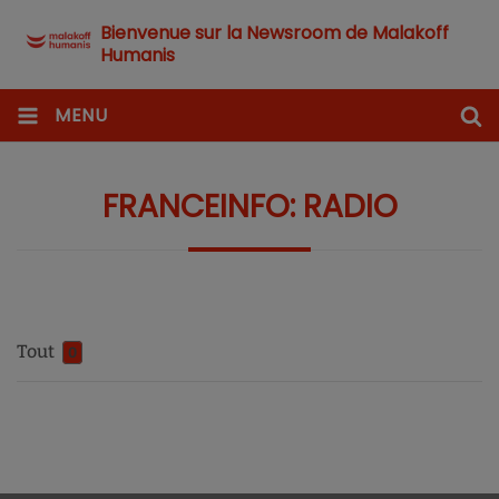
Bienvenue sur la Newsroom de Malakoff
Humanis
MENU
FRANCEINFO: RADIO
Tout
0