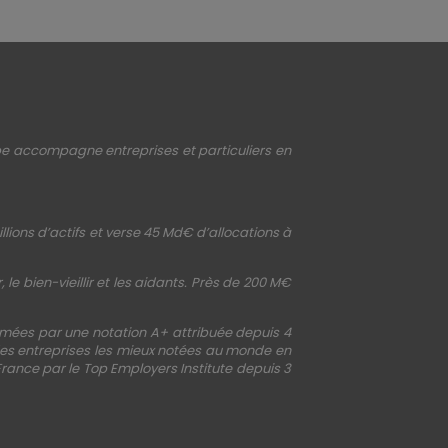
upe accompagne entreprises et particuliers en
llions d’actifs et verse 45 Md€ d’allocations à
le bien-vieillir et les aidants. Près de 200 M€
irmées par une notation A+ attribuée depuis 4
 des entreprises les mieux notées au monde en
France par le Top Employers Institute depuis 3