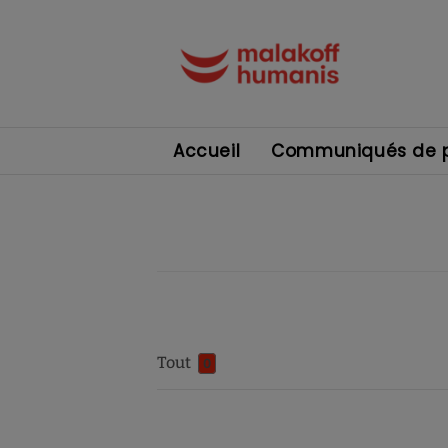
Accueil
Communiqués de p
Tout
0