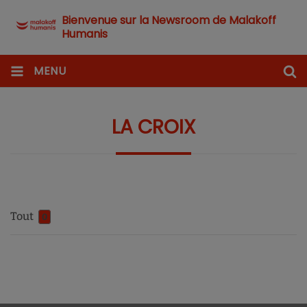
Bienvenue sur la Newsroom de Malakoff
Humanis
MENU
LA CROIX
Tout
0