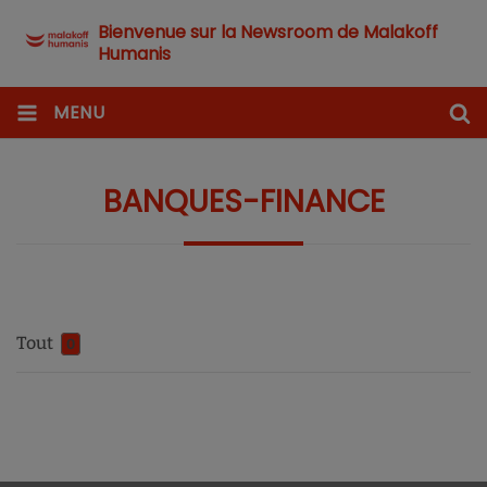
Bienvenue sur la Newsroom de Malakoff
Humanis
MENU
BANQUES-FINANCE
Tout
0