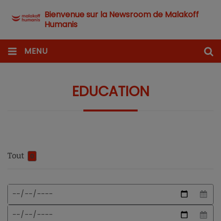
Bienvenue sur la Newsroom de Malakoff
Humanis
MENU
EDUCATION
Tout
0
Format
Date
de
de
date
début
Date
attendu
de