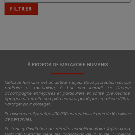
:
fin
FILTRER
JJ/MM/AAAA
À PROPOS DE MALAKOFF HUMANIS
Malakoff Humanis est un acteur majeur de la protection sociale
paritaire et mutualiste, à but non lucratif. Le Groupe
accompagne entreprises et particuliers en santé, prévoyance,
épargne et retraite complémentaire, guidé par sa raison d’être :
Partager pour protéger.
En assurance, il protège 400 000 entreprises et près de 10 millions
de personnes.
En tant qu’institution de retraite complémentaire Agirc-Arrco,
Malakoff Humanis gère les cotisations de plus de 7 millions