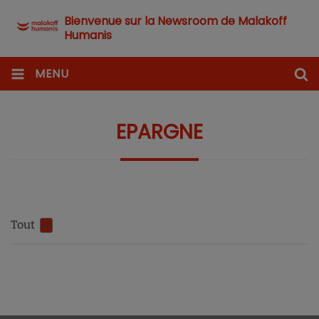
Bienvenue sur la Newsroom de Malakoff
Humanis
MENU
EPARGNE
Tout
0