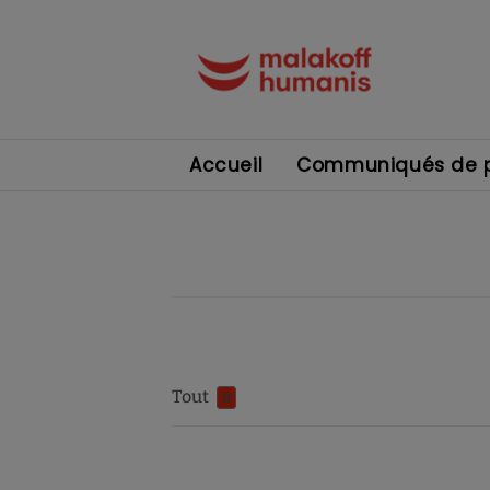
Accueil
Communiqués de p
Tout
0