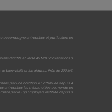
upe accompagne entreprises et particuliers en
llions d’actifs et verse 45 Md€ d’allocations à
le bien-vieillir et les aidants. Près de 200 M€
irmées par une notation A+ attribuée depuis 4
 des entreprises les mieux notées au monde en
France par le Top Employers Institute depuis 3