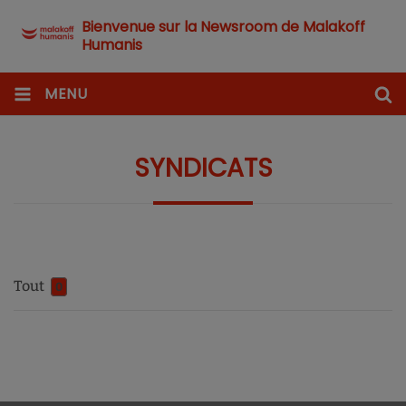
Bienvenue sur la Newsroom de Malakoff
Humanis
MENU
SYNDICATS
Tout
0