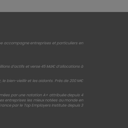
upe accompagne entreprises et particuliers en
llions d’actifs et verse 45 Md€ d’allocations à
le bien-vieillir et les aidants. Près de 200 M€
irmées par une notation A+ attribuée depuis 4
 des entreprises les mieux notées au monde en
France par le Top Employers Institute depuis 3