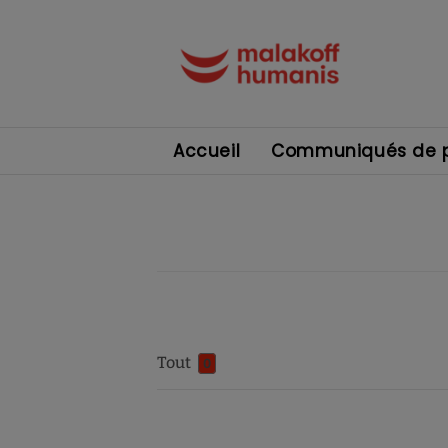
Accueil
Communiqués de p
Tout
0