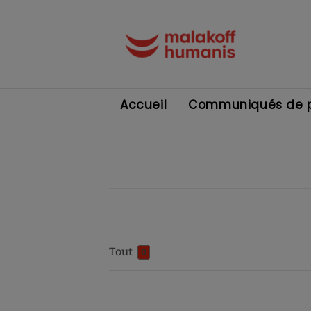
Accueil
Communiqués de p
Tout
0