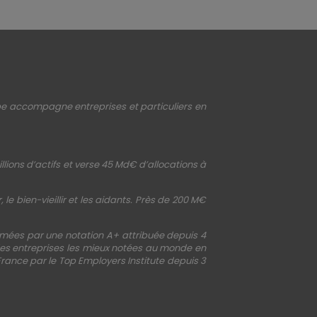
upe accompagne entreprises et particuliers en
llions d’actifs et verse 45 Md€ d’allocations à
le bien-vieillir et les aidants. Près de 200 M€
irmées par une notation A+ attribuée depuis 4
 des entreprises les mieux notées au monde en
France par le Top Employers Institute depuis 3