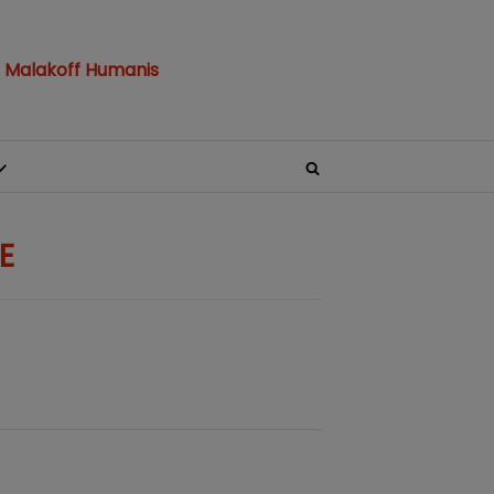
 Malakoff Humanis
E