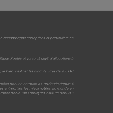
upe accompagne entreprises et particuliers en
llions d’actifs et verse 45 Md€ d’allocations à
le bien-vieillir et les aidants. Près de 200 M€
irmées par une notation A+ attribuée depuis 4
 des entreprises les mieux notées au monde en
France par le Top Employers Institute depuis 3