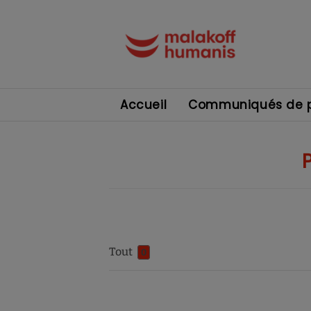
Accueil
Communiqués de p
Tout
0