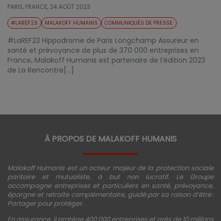
PARIS, FRANCE,
24 AOÛT 2023
#LAREF23
MALAKOFF HUMANIS
COMMUNIQUÉS DE PRESSE
#LaREF23 Hippodrome de Paris Longchamp Assureur en
santé et prévoyance de plus de 370 000 entreprises en
France, Malakoff Humanis est partenaire de l’édition 2023
de La Rencontre[...]
À PROPOS DE MALAKOFF HUMANIS
Malakoff Humanis est un acteur majeur de la protection sociale
paritaire et mutualiste, à but non lucratif. Le Groupe
accompagne entreprises et particuliers en santé, prévoyance,
épargne et retraite complémentaire, guidé par sa raison d’être :
Partager pour protéger.
En assurance, il protège 400 000 entreprises et près de 10 millions