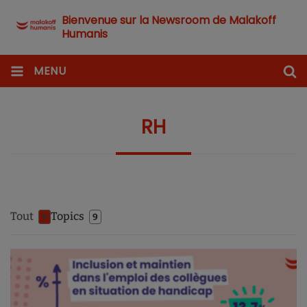
Bienvenue sur la Newsroom de Malakoff
Humanis
MENU
RH
Tout
Topics
9
9