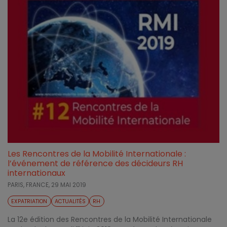
Les Rencontres de la Mobilité Internationale :
l’événement de référence des décideurs RH
internationaux
PARIS, FRANCE,
29 MAI 2019
EXPATRIATION
ACTUALITÉS
RH
La 12e édition des Rencontres de la Mobilité Internationale