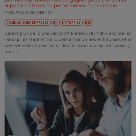
supplémentaires de performance économique
PARIS, FRANCE,
16 AVRIL 2019
COMMUNIQUÉS DE PRESSE
RH
ENTREPRISE
RSE
Depuis plus de 10 ans, Malakoff Médéric Humanis explore les
liens qui existent entre la performance des entreprises et le
bien-être des hommes et des femmes qui les composent,
autr[...]