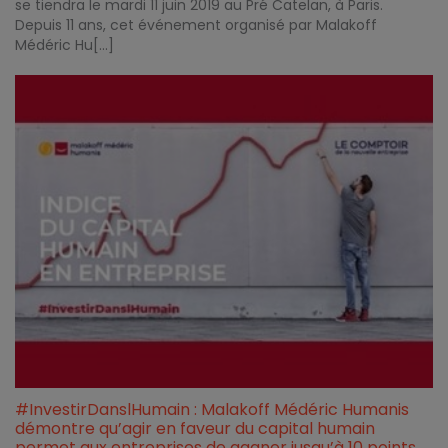
se tiendra le mardi 11 juin 2019 au Pré Catelan, à Paris.
Depuis 11 ans, cet événement organisé par Malakoff
Médéric Hu[...]
#InvestirDanslHumain : Malakoff Médéric Humanis
démontre qu’agir en faveur du capital humain
permet aux entreprises de gagner jusqu’à 10 points