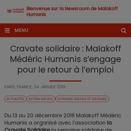
Bienvenue sur la Newsroom de Malakoff
Humanis
MENU
Cravate solidaire : Malakoff
Médéric Humanis s’engage
pour le retour à l’emploi
PARIS, FRANCE,
24 JANVIER 2019
ACTUALITÉS
ACTION SOCIALE
ECONOMIE SOCIALE ET SOLIDAIRE
Du 13 au 20 décembre 2018 Malakoff Médéric
Humanis a organisé avec l’association
la
Cravate Solidaire
la semaine solidaire de