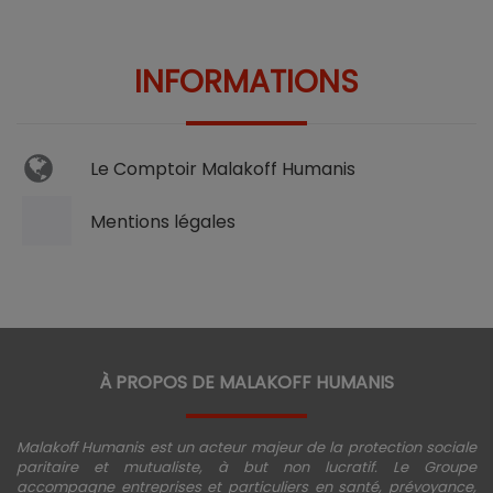
INFORMATIONS
Le Comptoir Malakoff Humanis
Mentions légales
À PROPOS DE MALAKOFF HUMANIS
Malakoff Humanis est un acteur majeur de la protection sociale
paritaire et mutualiste, à but non lucratif. Le Groupe
accompagne entreprises et particuliers en santé, prévoyance,