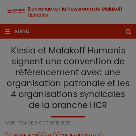
Bienvenue sur la Newsroom de Malakoff
Humanis
MENU
Klesia et Malakoff Humanis
signent une convention de
référencement avec une
organisation patronale et les
4 organisations syndicales
de la branche HCR
PARIS, FRANCE,
5 OCTOBRE 2023
MALAKOFF HUMANIS
KLESIA
COMMUNIQUÉS DE PRESSE