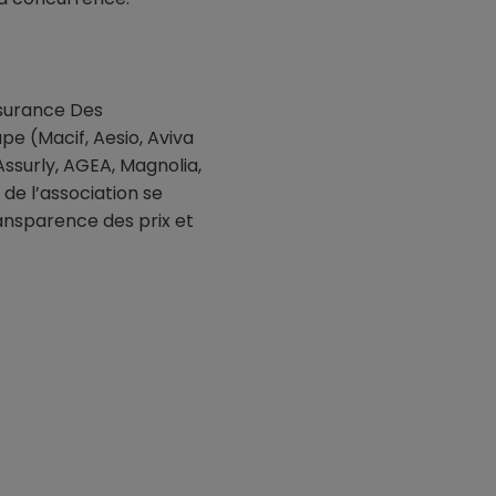
ssurance Des
pe (Macif, Aesio, Aviva
ssurly, AGEA, Magnolia,
de l’association se
ransparence des prix et