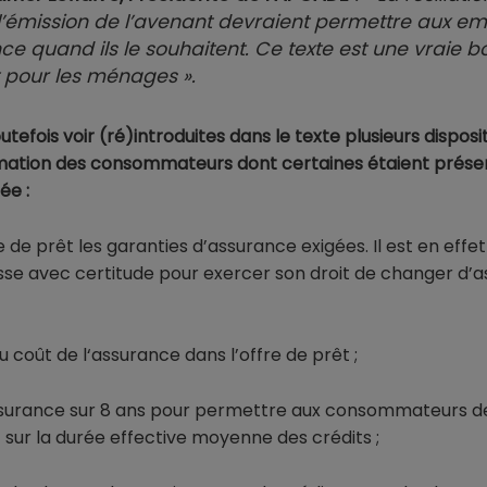
’émission de l’avenant devraient permettre aux e
e quand ils le souhaitent. Ce texte est une vraie 
 pour les ménages ».
tefois voir (ré)introduites dans le texte plusieurs disposi
mation des consommateurs dont certaines étaient présen
sée :
e de prêt les garanties d’assurance exigées. Il est en effe
sse avec certitude pour exercer son droit de changer d’
du coût de l‘assurance dans l’offre de prêt ;
’assurance sur 8 ans pour permettre aux consommateurs d
 sur la durée effective moyenne des crédits ;