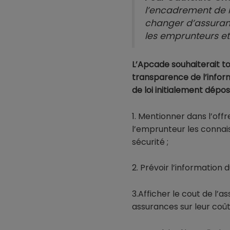
l’encadrement de l
changer d’assuranc
les emprunteurs et
L’Apcade souhaiterait tou
transparence de l’infor
de loi initialement dépo
1. Mentionner dans l’offr
l’emprunteur les connai
sécurité ;
2. Prévoir l’information 
3.Afficher le cout de l
assurances sur leur coût