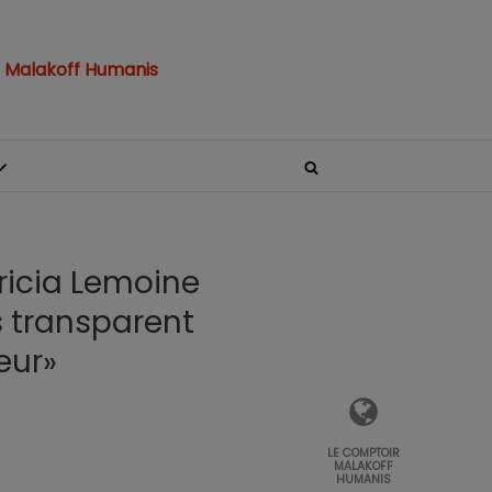
 Malakoff Humanis
tricia Lemoine
s transparent
eur»
LE COMPTOIR
MALAKOFF
HUMANIS