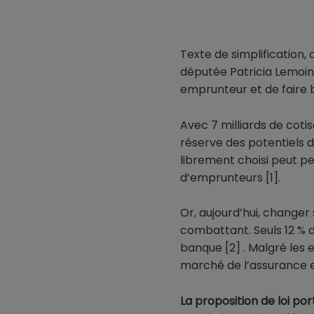
Texte de simplification,
députée Patricia Lemoin
emprunteur et de faire 
Avec 7 milliards de coti
réserve des potentiels 
librement choisi peut pe
d’emprunteurs [1].
Or, aujourd’hui, change
combattant. Seuls 12 % d
banque [2] . Malgré les e
marché de l’assurance em
La proposition de loi po