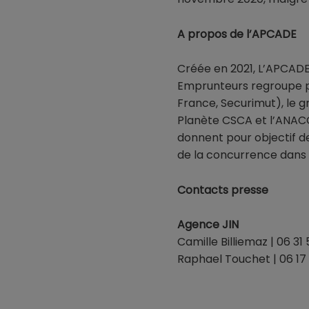
A propos de l’APCADE
Créée en 2021, L’APCADE
Emprunteurs regroupe plu
France, Securimut), le 
Planète CSCA et l’ANACOF
donnent pour objectif de
de la concurrence dans 
Contacts presse
Agence JIN
Camille Billiemaz | 06 31
Raphael Touchet | 06 17 