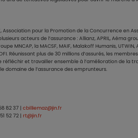
, Association pour la Promotion de la Concurrence en A
sieurs acteurs de l’assurance : Allianz, APRIL, Aéma grou
groupe MNCAP, la MACSF, MAIF, Malakoff Humanis, UTWIN, A
I. Réunissant plus de 30 millions d’assurés, les membres 
 réfléchir et travailler ensemble à l’amélioration de la t
le domaine de l’assurance des emprunteurs.
 58 82 37 |
cbilliemaz@jin.fr
51 52 72 |
rt@jin.fr