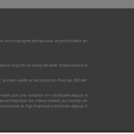
upe accompagne entreprises et particuliers en
llions d’actifs et verse 45 Md€ d’allocations à
le bien-vieillir et les aidants. Près de 200 M€
irmées par une notation A+ attribuée depuis 4
 des entreprises les mieux notées au monde en
France par le Top Employers Institute depuis 3