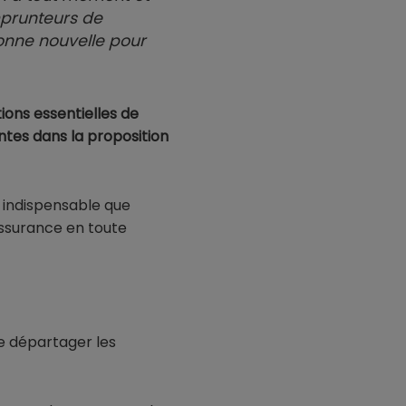
mprunteurs de
bonne nouvelle pour
tions essentielles
de
tes dans la proposition
t indispensable que
assurance en toute
e départager les