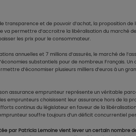
 de transparence et de pouvoir d’achat, la proposition de l
e va permettre d’accroitre la libéralisation du marché d
baisser les prix pour le consommateur.
sations annuelles et 7 millions d’assurés, le marché de l
d’économies substantiels pour de nombreux Français. Un 
rmettre d’économiser plusieurs milliers d’euros à un gra
r son assurance emprunteur représente un véritable parc
es emprunteurs choisissent leur assurance hors de la prop
fforts continus du législateur en faveur de la libéralisatio
prunteur souffre toujours d’un déficit concurrentiel per
rtée par Patricia Lemoine vient lever un certain nombre d