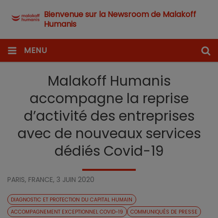
Bienvenue sur la Newsroom de Malakoff
Humanis
MENU
Malakoff Humanis
accompagne la reprise
d’activité des entreprises
avec de nouveaux services
dédiés Covid-19
PARIS, FRANCE,
3 JUIN 2020
DIAGNOSTIC ET PROTECTION DU CAPITAL HUMAIN
ACCOMPAGNEMENT EXCEPTIONNEL COVID-19
COMMUNIQUÉS DE PRESSE