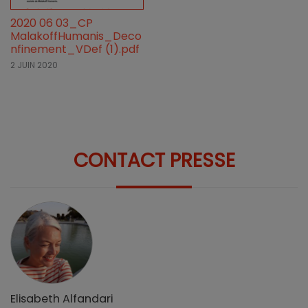
2020 06 03_CP
MalakoffHumanis_Deco
nfinement_VDef (1).pdf
2 JUIN 2020
CONTACT PRESSE
Elisabeth Alfandari