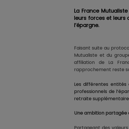
La France Mutualist
leurs forces et leurs
l’épargne.
Faisant suite au protoco
Mutualiste et du grou
affiliation de La Fr
rapprochement reste sou
Les différentes entité
professionnels de l’épa
retraite supplémentaire i
Une ambition partagée d
Partageant des valeurs 