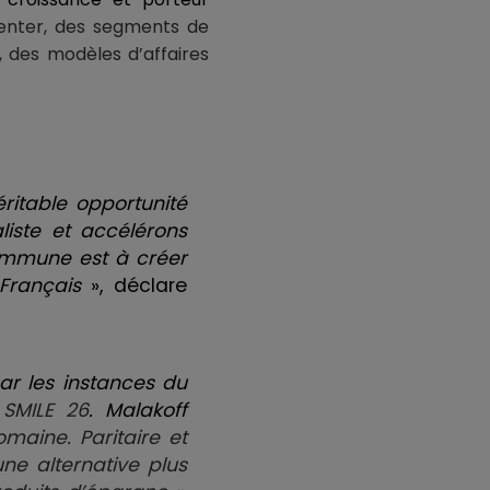
venter, des segments de
, des modèles d’affaires
ritable opportunité
iste et accélérons
commune est à créer
Français
», déclare
ar les instances du
SMILE 26
. Malakoff
aine. Paritaire et
ne alternative plus