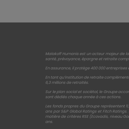
Malakoff Humanis est un acteur majeur de la 
santé, prévoyance, épargne et retraite compl
En assurance, il protège 400 000 entreprises e
En tant qu’institution de retraite complémenta
6,3 millions de retraités.
Sur le plan social et sociétal, le Groupe acco
sont dédiés chaque année à ces actions.
Les fonds propres du Groupe représentent 11,
ans par S&P Global Ratings et Fitch Ratings.
matière de critères RSE (Ecovadis, niveau Gol
ans.