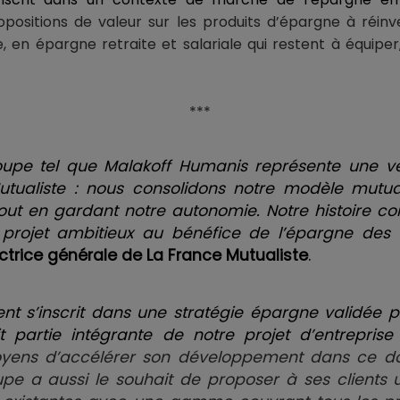
opositions de valeur sur les produits d’épargne à réin
e, en épargne retraite et salariale qui restent à équiper
***
oupe tel que Malakoff Humanis représente une vé
tualiste : nous consolidons notre modèle mutual
tout en gardant notre autonomie. Notre histoire 
projet ambitieux au bénéfice de l’épargne des 
rectrice générale de La France Mutualiste
.
 s’inscrit dans une stratégie épargne validée p
t partie intégrante de notre projet d’entreprise
yens d’accélérer son développement dans ce dom
upe a aussi le souhait de proposer à ses clients u