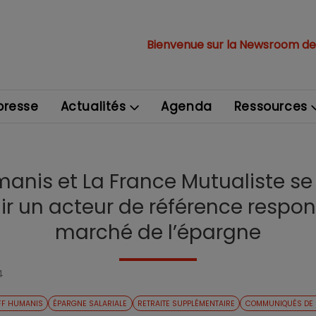
Bienvenue sur la Newsroom de
resse
Actualités
Agenda
Ressources
anis et La France Mutualiste s
r un acteur de référence respon
marché de l’épargne
4
FF HUMANIS
ÉPARGNE SALARIALE
RETRAITE SUPPLÉMENTAIRE
COMMUNIQUÉS DE 