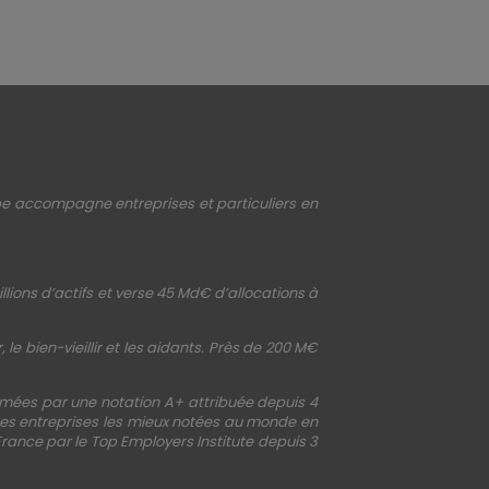
upe accompagne entreprises et particuliers en
llions d’actifs et verse 45 Md€ d’allocations à
le bien-vieillir et les aidants. Près de 200 M€
irmées par une notation A+ attribuée depuis 4
 des entreprises les mieux notées au monde en
France par le Top Employers Institute depuis 3