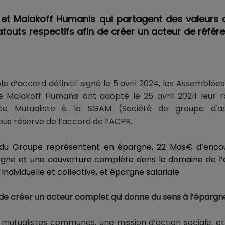
e et Malakoff Humanis qui partagent des valeur
 atouts respectifs afin de créer un acteur de réfé
le d’accord définitif signé le 5 avril 2024, les Assemblé
pe Malakoff Humanis ont adopté le 25 avril 2024 leur
ance Mutualiste à la SGAM (Société de groupe d'as
s réserve de l’accord de l’ACPR.
s du Groupe représentent en épargne, 22 Mds€ d’enco
rgne et une couverture complète dans le domaine de l’
ndividuelle et collective, et épargne salariale.
e créer un acteur complet qui donne du sens à l’épargn
mutualistes communes, une mission d’action sociale, e