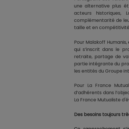
une alternative plus é
acteurs historiques,
complémentarité de leur
taille et en compétitivité
Pour Malakoff Humanis,
qui s’inscrit dans le p
retraite, partage de va
partie intégrante du pr
les entités du Groupe in
Pour La France Mutuali
d’adhérents dans l’obj
La France Mutualiste d'
Des besoins toujours tr
Ce rapprochement s’i