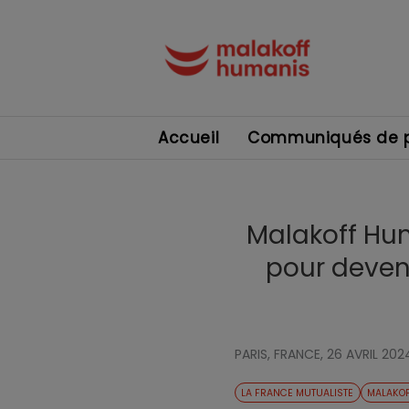
Accueil
Communiqués de p
Malakoff Hum
pour deveni
PARIS, FRANCE,
26 AVRIL 202
LA FRANCE MUTUALISTE
MALAKO