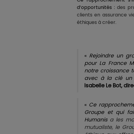
d’opportunités :
des pr
clients en assurance vi
éthiques à créer.
«
Rejoindre un gr
pour La France Mu
notre croissance 
avec à la clé un 
Isabelle Le Bot, di
«
Ce rapprochement
Groupe et qui fai
Humanis
a les mo
mutualiste, le Gro