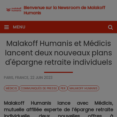
Bienvenue sur la Newsroom de Malakoff
Humanis
MENU
Malakoff Humanis et Médicis
lancent deux nouveaux plans
d'épargne retraite individuels
PARIS, FRANCE,
22 JUIN 2023
MÉDICIS
COMMUNIQUÉS DE PRESSE
PER
MALAKOFF HUMANIS
Malakoff Humanis lance avec Médicis,
mutuelle affiliée experte de l’épargne retraite
individuelle, deux nouvelles offres à