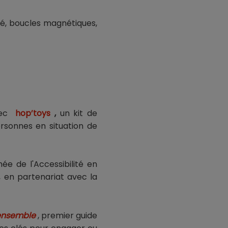
té, boucles magnétiques,
vec
hop’toys
,
un kit de
ersonnes en situation de
ée de l'Accessibilité en
, en partenariat avec la
 ensemble
, premier guide