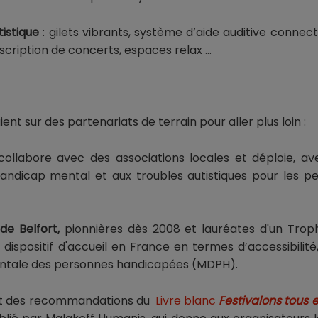
istique
: gilets vibrants, système d’aide auditive connec
scription de concerts, espaces relax …
ient sur des partenariats de terrain pour aller plus loin :
ollabore avec des associations locales et déploie, a
 handicap mental et aux troubles autistiques pour les p
e Belfort,
pionnières dès 2008 et lauréates d'un Troph
 dispositif d'accueil en France en termes d’accessibilité
tale des personnes handicapées (MDPH).
rent des recommandations du
Livre blanc
Festivalons tous