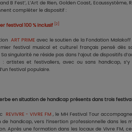
 and B Fest’, L’Art de Rien, Golden Coast, Ecaussystème, R
nnent compléter le dispositif :
[2]
er festival 100 % inclusif
ation
ART PRIME
avec le soutien de la Fondation Malakoff
emier festival musical et culturel français pensé dès 
 Sa singularité ne réside pas dans l’ajout de dispositifs d’a
 artistes et festivaliers, avec ou sans handicap, s’y
’un festival populaire.
rbe en situation de handicap présents dans trois festiva
ec
REVIVRE - VIVRE FM
, le MH Festival Tour accompagne
n de handicap, vers l’insertion professionnelle dans les 
n. Après une formation dans les locaux de Vivre FM, ce