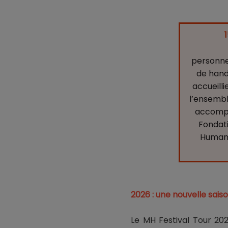
personne
de hand
accueilli
l’ensembl
accompa
Fondat
Humani
2026 : une nouvelle sais
Le MH Festival Tour 2