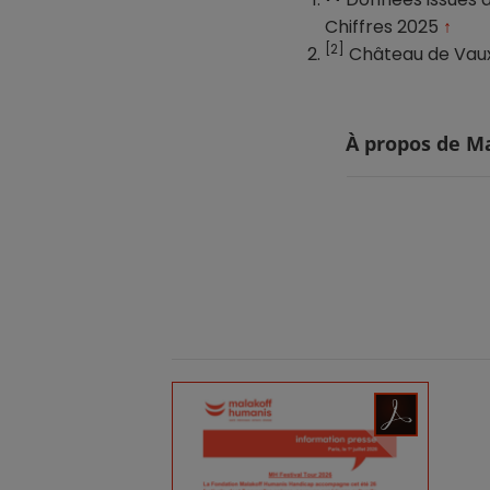
Chiffres 2025
↑
[2]
Château de Vaux,
À propos de M