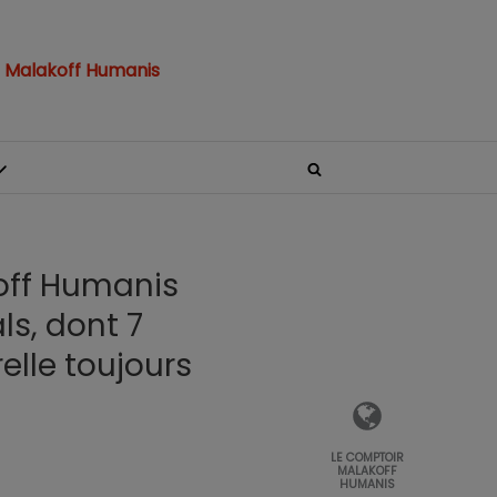
 Malakoff Humanis
koff Humanis
s, dont 7
elle toujours
LE COMPTOIR
MALAKOFF
HUMANIS