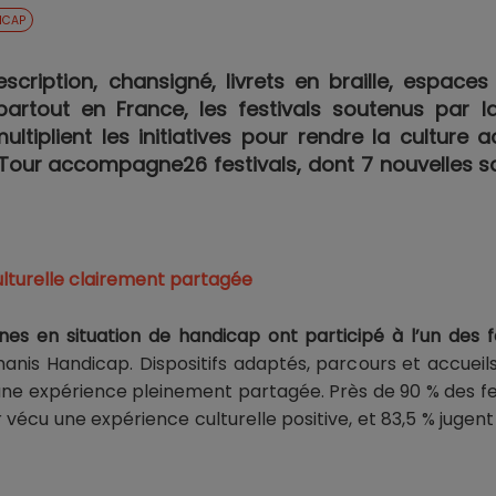
ICAP
cription, chansigné, livrets en braille, espac
partout en France, les festivals soutenus par 
tiplient les initiatives pour rendre la culture ac
Tour accompagne26 festivals, dont 7 nouvelles scè
ulturelle clairement partagée
nes en situation de handicap
ont participé à l’un des 
nis Handicap. Dispositifs adaptés, parcours et accueil
une expérience pleinement partagée. Près de 90 % des fest
vécu une expérience culturelle positive, et 83,5 % jugent 