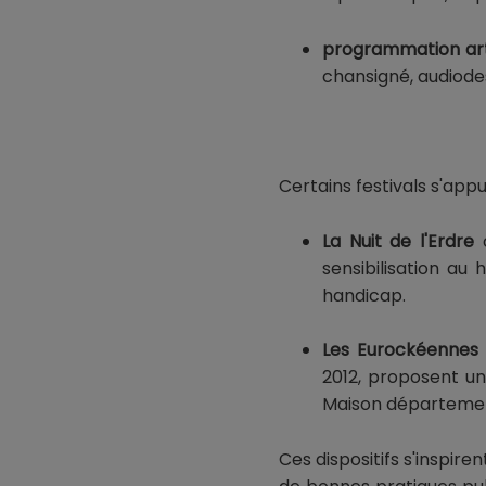
programmation art
chansigné, audiode
Certains festivals s'appu
La Nuit de l'Erdre
c
sensibilisation au
handicap.
Les Eurockéennes d
2012, proposent un
Maison départemen
Ces dispositifs s'inspi