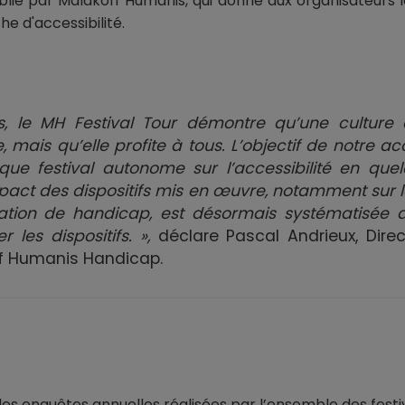
lié par Malakoff Humanis, qui donne aux organisateurs 
 d'accessibilité.
, le MH Festival Tour démontre qu’une culture 
, mais qu’elle profite à tous. L’objectif de notre
que festival autonome sur l’accessibilité en quel
impact des dispositifs mis en œuvre, notamment sur 
ation de handicap, est désormais systématisée a
r les dispositifs. »,
déclare Pascal Andrieux, Dire
f Humanis Handicap.
es enquêtes annuelles réalisées par l’ensemble des festi