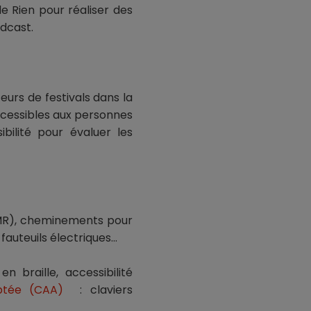
de Rien pour réaliser des
odcast.
urs de festivals dans la
ccessibles aux personnes
bilité pour évaluer les
PMR), cheminements pour
fauteuils électriques…
en braille, accessibilité
aptée (CAA)
: claviers