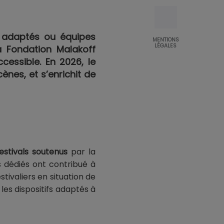
es adaptés ou équipes
MENTIONS
LÉGALES
la Fondation Malakoff
cessible. En 2026, le
nes, et s’enrichit de
festivals soutenus
par la
s dédiés ont contribué à
ivaliers en situation de
les dispositifs adaptés à