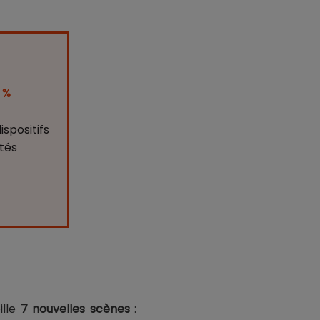
 %
ispositifs
tés
ille
7 nouvelles scènes
: