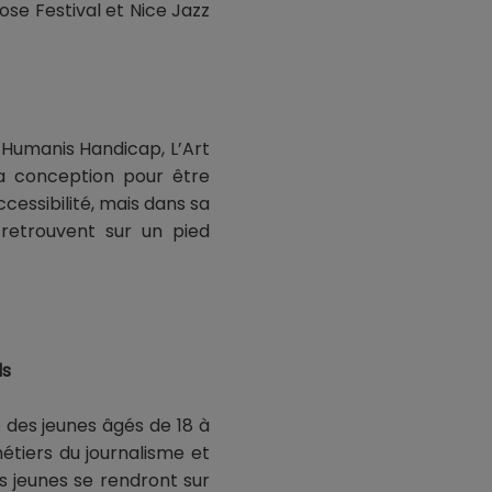
ose Festival et Nice Jazz
 Humanis Handicap, L’Art
sa conception pour être
ccessibilité, mais dans sa
 retrouvent sur un pied
ls
 des jeunes âgés de 18 à
métiers du journalisme et
s jeunes se rendront sur