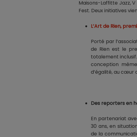
Maisons-Laffitte Jazz, V
Fest. Deux initiatives vie
L’Art de Rien, premi
Porté par l’associ
de Rien est le pr
totalement inclusif.
conception même :
d’égalité, au cœur d
Des reporters en he
En partenariat av
30 ans, en situatio
de la communicatio