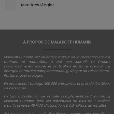
Mentions légales
À PROPOS DE MALAKOFF HUMANIS
Malakoff Humanis est un acteur majeur de la protection sociale
paritaire et mutualiste, à but non lucratif. Le Groupe
accompagne entreprises et particuliers en santé, prévoyance,
épargne et retraite complémentaire, guidé par sa raison d’être :
Partager pour protéger.
En assurance, il protège 400 000 entreprises et près de 10 millions
de personnes.
En tant qu’institution de retraite complémentaire Agirc-Arrco,
Malakoff Humanis gère les cotisations de plus de 7 millions
d’actifs et verse 45 Md€ d’allocations à 6,3 millions de retraités.
Sur le plan social et sociétal, le Groupe accompagne ses clients