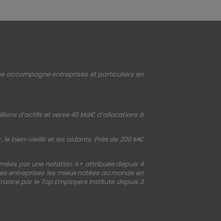
upe accompagne entreprises et particuliers en
llions d’actifs et verse 45 Md€ d’allocations à
le bien-vieillir et les aidants. Près de 200 M€
irmées par une notation A+ attribuée depuis 4
 des entreprises les mieux notées au monde en
France par le Top Employers Institute depuis 3