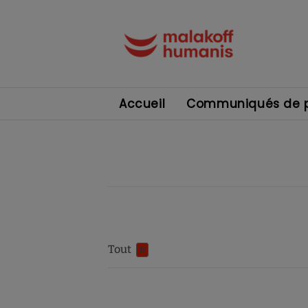
Accueil
Communiqués de p
Tout
0