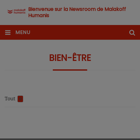
Bienvenue sur la Newsroom de Malakoff
Humanis
MENU
BIEN-ÊTRE
Tout
0