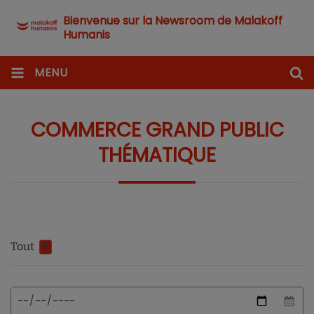
Bienvenue sur la Newsroom de Malakoff
Humanis
MENU
COMMERCE GRAND PUBLIC
THÉMATIQUE
Tout
0
Format
Date
de
de