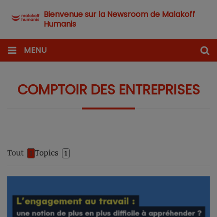
Bienvenue sur la Newsroom de Malakoff
Humanis
MENU
COMPTOIR DES ENTREPRISES
Tout
Topics
1
1