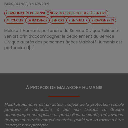
PARIS, FRANCE,
3 MARS 2021
COMMUNIQUÉS DE PRESSE
SERVICE CIVIQUE SOLIDARITÉ SENIORS
AUTONOMIE
DEPENDANCE
SENIORS
BIEN VIEILLIR
ENGAGEMENTS
Malakoff Humanis partenaire du Service Civique Solidarité
Seniors afin d’accompagner le déploiement du Service
Civique auprès des personnes âgées Malakoff Humanis est
partenaire d[...]
À PROPOS DE MALAKOFF HUMANIS
Malakoff Humanis est un acteur majeur de la protection sociale
paritaire et mutualiste, à but non lucratif. Le Groupe
accompagne entreprises et particuliers en santé, prévoyance,
épargne et retraite complémentaire, guidé par sa raison d’être :
Partager pour protéger.