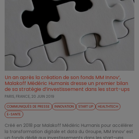
Un an après la création de son fonds MM Innov’,
Malakoff Médéric Humanis dresse un premier bilan
de sa stratégie d’investissement dans les start-ups
PARIS, FRANCE,
20 JUIN 2019
COMMUNIQUÉS DE PRESSE
INNOVATION
START UP
HEALTHTECH
E-SANTE
Créé en 2018 par Malakoff Médéric Humanis pour accélérer
la transformation digitale et data du Groupe, MM Innov’ est
un fonds dédié aux investissements dans les start-ups