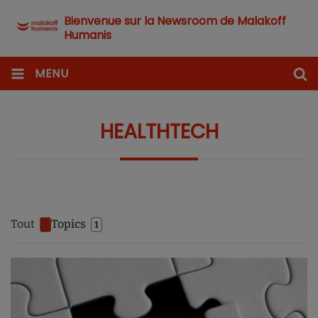
Bienvenue sur la Newsroom de Malakoff
Humanis
MENU
HEALTHTECH
Tout
Topics
1
1