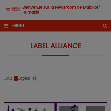
Bienvenue sur la Newsroom de Malakoff
Humanis
MENU
LABEL ALLIANCE
Tout
Topics
1
1