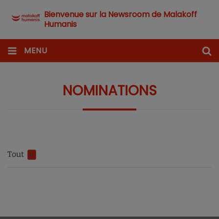
Bienvenue sur la Newsroom de Malakoff
Humanis
MENU
NOMINATIONS
Tout
0