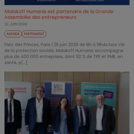
Malakoff Humanis est partenaire de la Grande
Assemblée des entrepreneurs
23 JUIN 2026
AGENDA
PARTENARIAT
Parc des Princes, Paris | 25 juin 2026 de 8h à 19hActeur clé
de la protection sociale, Malakoff Humanis accompagne
plus de 400 000 entreprises, dont 92 % de TPE et PME, en
santé, p[...]