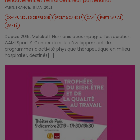
renouvellent et renforcent leur partenariat
PARIS, FRANCE,
19 MAI 2021
COMMUNIQUÉS DE PRESSE
SPORT & CANCER
CAMI
PARTENARIAT
SANTÉ
Depuis 2015, Malakoff Humanis accompagne l’association
CAMI Sport & Cancer dans le développement de
programmes d’activité physique thérapeutique en milieu
hospitalier, destinés[...]