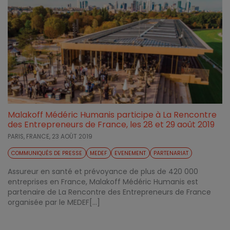
Malakoff Médéric Humanis participe à La Rencontre
des Entrepreneurs de France, les 28 et 29 août 2019
PARIS, FRANCE,
23 AOÛT 2019
COMMUNIQUÉS DE PRESSE
MEDEF
EVENEMENT
PARTENARIAT
Assureur en santé et prévoyance de plus de 420 000
entreprises en France, Malakoff Médéric Humanis est
partenaire de La Rencontre des Entrepreneurs de France
organisée par le MEDEF[...]