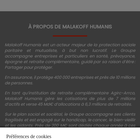
À PROPOS DE MALAKOFF HUMANIS
Malakoff Humanis est un acteur majeur de la protection sociale
paritaire et mutualiste, à but non lucratif. Le Groupe
accompagne entreprises et particuliers en santé, prévoyance,
épargne et retraite complémentaire, guidé par sa raison d’être :
Partager pour protéger.
En assurance, il protège 400 000 entreprises et près de 10 millions
de personnes.
En tant qu’institution de retraite complémentaire Agirc-Arrco,
Malakoff Humanis gère les cotisations de plus de 7 millions
d’actifs et verse 45 Md€ d’allocations à 6,3 millions de retraités.
Sur le plan social et sociétal, le Groupe accompagne ses clients
fragilisés et est engagé sur le handicap, le cancer, le bien-vieillir
et les aidants. Près de 200 M€ sont dédiés chaque année à ces
actions.
Préférences de cookies