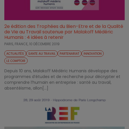
2e édition des Trophées du Bien-Etre et de la Qualité
de Vie au Travail soutenue par Malakoff Médéric
Humanis : 4 idées à retenir
PARIS, FRANCE,
10 DÉCEMBRE 2019
ACTUALITÉS
SANTE AU TRAVAIL
PARTENARIAT
INNOVATION
LE COMPTOIR
Depuis 10 ans, Malakoff Médéric Humanis développe des
programmes d’études et de recherche pour décrypter et
comprendre l’humain en entreprise : santé au travail,
absentéisme, allon[...]