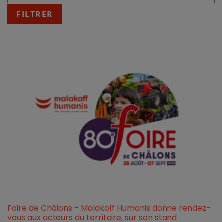
:
fin
FILTRER
JJ/MM/AAAA
Foire de Châlons - Malakoff Humanis donne rendez-
vous aux acteurs du territoire, sur son stand