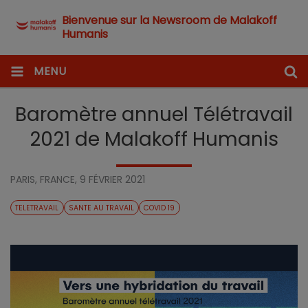
Bienvenue sur la Newsroom de Malakoff
Humanis
MENU
Baromètre annuel Télétravail
2021 de Malakoff Humanis
PARIS, FRANCE,
9 FÉVRIER 2021
TELETRAVAIL
SANTE AU TRAVAIL
COVID 19