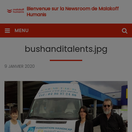
Bienvenue sur la Newsroom de Malakoff
Humanis
MENU
bushanditalents.jpg
9 JANVIER 2020