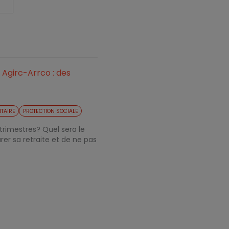
 Agirc-Arrco : des
TAIRE
PROTECTION SOCIALE
 trimestres? Quel sera le
er sa retraite et de ne pas