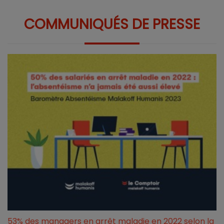
COMMUNIQUÉS DE PRESSE
53% des managers en arrêt maladie en 2022 selon la