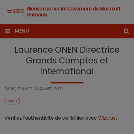
Bienvenue sur la Newsroom de Malakoff
Humanis
MENU
Laurence ONEN Directrice
Grands Comptes et
International
PARIS, FRANCE,
1 JANVIER 2022
COMEX
Vérifiez l'authenticité de ce fichier avec
Wiztrust