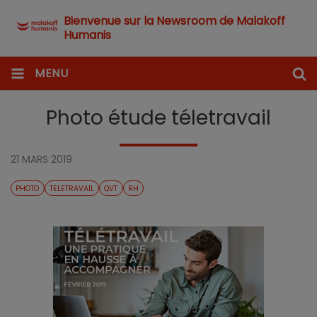
Bienvenue sur la Newsroom de Malakoff
Humanis
MENU
Photo étude téletravail
21 MARS 2019
PHOTO
TELETRAVAIL
QVT
RH