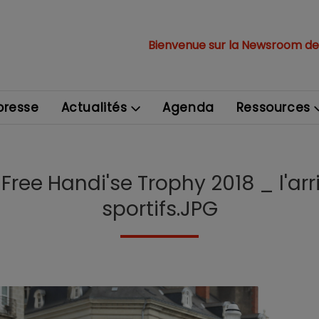
Bienvenue sur la Newsroom de
resse
Actualités
Agenda
Ressources
Free Handi'se Trophy 2018 _ l'arr
sportifs.JPG