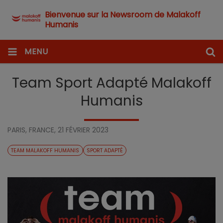
Bienvenue sur la Newsroom de Malakoff
Humanis
MENU
Team Sport Adapté Malakoff
Humanis
PARIS, FRANCE,
21 FÉVRIER 2023
TEAM MALAKOFF HUMANIS
SPORT ADAPTÉ