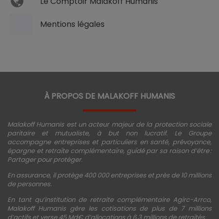
Le Comptoir Malakoff Humanis
Mentions légales
À PROPOS DE MALAKOFF HUMANIS
Malakoff Humanis est un acteur majeur de la protection sociale
paritaire et mutualiste, à but non lucratif. Le Groupe
accompagne entreprises et particuliers en santé, prévoyance,
épargne et retraite complémentaire, guidé par sa raison d’être :
Partager pour protéger.
En assurance, il protège 400 000 entreprises et près de 10 millions
de personnes.
En tant qu’institution de retraite complémentaire Agirc-Arrco,
Malakoff Humanis gère les cotisations de plus de 7 millions
d’actifs et verse 45 Md€ d’allocations à 6,3 millions de retraités.