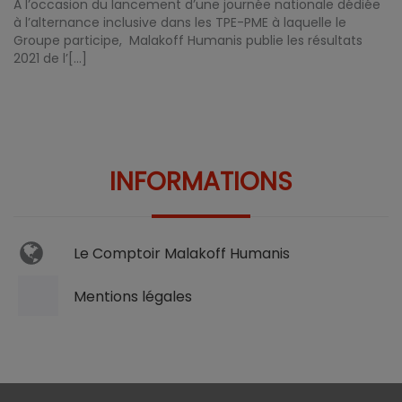
A l’occasion du lancement d’une journée nationale dédiée
à l’alternance inclusive dans les TPE-PME à laquelle le
Groupe participe, Malakoff Humanis publie les résultats
2021 de l’[...]
INFORMATIONS
Le Comptoir Malakoff Humanis
Mentions légales