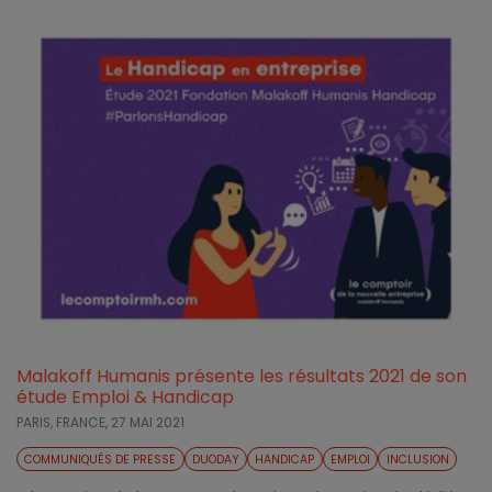
Malakoff Humanis présente les résultats 2021 de son
étude Emploi & Handicap
PARIS, FRANCE,
27 MAI 2021
COMMUNIQUÉS DE PRESSE
DUODAY
HANDICAP
EMPLOI
INCLUSION