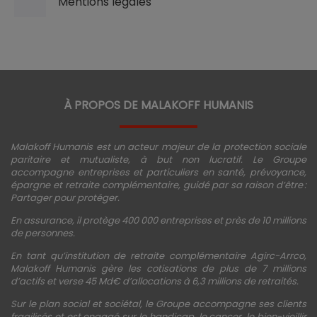
Mentions légales
À PROPOS DE MALAKOFF HUMANIS
Malakoff Humanis est un acteur majeur de la protection sociale
paritaire et mutualiste, à but non lucratif. Le Groupe
accompagne entreprises et particuliers en santé, prévoyance,
épargne et retraite complémentaire, guidé par sa raison d’être :
Partager pour protéger.
En assurance, il protège 400 000 entreprises et près de 10 millions
de personnes.
En tant qu’institution de retraite complémentaire Agirc-Arrco,
Malakoff Humanis gère les cotisations de plus de 7 millions
d’actifs et verse 45 Md€ d’allocations à 6,3 millions de retraités.
Sur le plan social et sociétal, le Groupe accompagne ses clients
fragilisés et est engagé sur le handicap, le cancer, le bien-vieillir