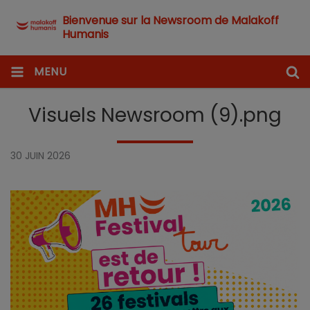
Bienvenue sur la Newsroom de Malakoff
Humanis
MENU
Visuels Newsroom (9).png
30 JUIN 2026