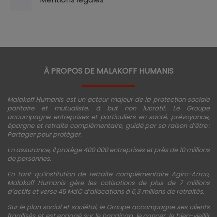
À PROPOS DE MALAKOFF HUMANIS
Malakoff Humanis est un acteur majeur de la protection sociale
paritaire et mutualiste, à but non lucratif. Le Groupe
accompagne entreprises et particuliers en santé, prévoyance,
épargne et retraite complémentaire, guidé par sa raison d’être :
Partager pour protéger.
En assurance, il protège 400 000 entreprises et près de 10 millions
de personnes.
En tant qu’institution de retraite complémentaire Agirc-Arrco,
Malakoff Humanis gère les cotisations de plus de 7 millions
d’actifs et verse 45 Md€ d’allocations à 6,3 millions de retraités.
Sur le plan social et sociétal, le Groupe accompagne ses clients
fragilisés et est engagé sur le handicap, le cancer, le bien-vieillir