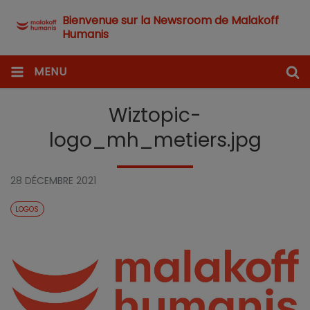
Bienvenue sur la Newsroom de Malakoff
Humanis
MENU
Wiztopic-
logo_mh_metiers.jpg
28 DÉCEMBRE 2021
LOGOS