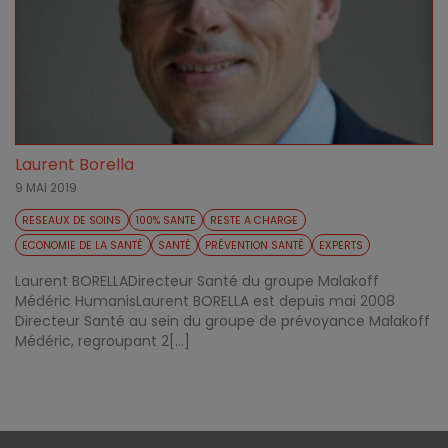
Laurent Borella
9 MAI 2019
RESEAUX DE SOINS
100% SANTE
RESTE A CHARGE
ECONOMIE DE LA SANTÉ
SANTÉ
PRÉVENTION SANTÉ
EXPERTS
Laurent BORELLADirecteur Santé du groupe Malakoff
Médéric HumanisLaurent BORELLA est depuis mai 2008
Directeur Santé au sein du groupe de prévoyance Malakoff
Médéric, regroupant 2[...]