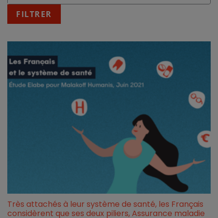
:
fin
FILTRER
JJ/MM/AAAA
Très attachés à leur système de santé, les Français
considèrent que ses deux piliers, Assurance maladie