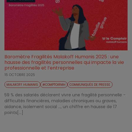
Baromètre Fragilités Malakoff Humanis 2025 : une
hausse des fragilités personnelles qui impacte la vie
professionnelle et l’entreprise
15 OCTOBRE 2025
MALAKOFF HUMANIS
#COMPTOIRMH
COMMUNIQUÉS DE PRESSE
59 % des salariés déclarent vivre une fragilité personnelle -
difficultés financières, maladies chroniques ou graves,
aidance, isolement social …, un chiffre en hausse de 17
points[...]