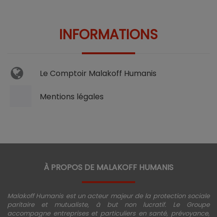
INFORMATIONS
Le Comptoir Malakoff Humanis
Mentions légales
À PROPOS DE MALAKOFF HUMANIS
Malakoff Humanis est un acteur majeur de la protection sociale
paritaire et mutualiste, à but non lucratif. Le Groupe
accompagne entreprises et particuliers en santé, prévoyance,