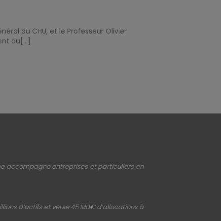
néral du CHU, et le Professeur Olivier
nt du[...]
upe accompagne entreprises et particuliers en
llions d’actifs et verse 45 Md€ d’allocations à