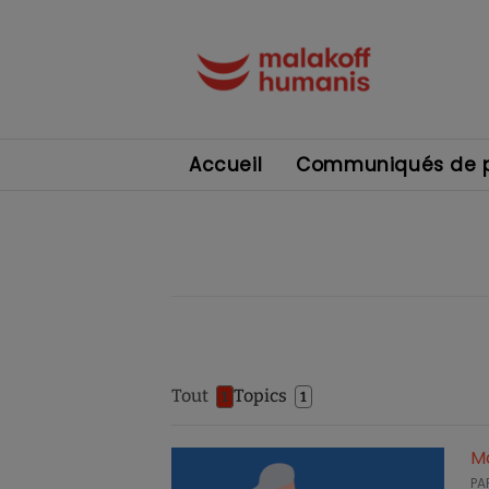
Accueil
Communiqués de p
Tout
Topics
1
1
Ma
PA