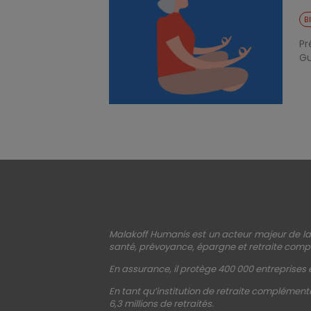
B
Pr
Gu
Malakoff Humanis est un acteur majeur de la 
santé, prévoyance, épargne et retraite compl
En assurance, il protège 400 000 entreprises e
En tant qu’institution de retraite complémenta
6,3 millions de retraités.