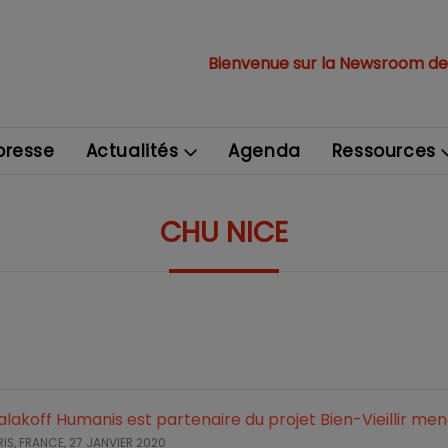
Bienvenue sur la Newsroom de
resse
Actualités
Agenda
Ressources
CHU NICE
lakoff Humanis est partenaire du projet Bien-Vieillir me
RIS, FRANCE,
27 JANVIER 2020