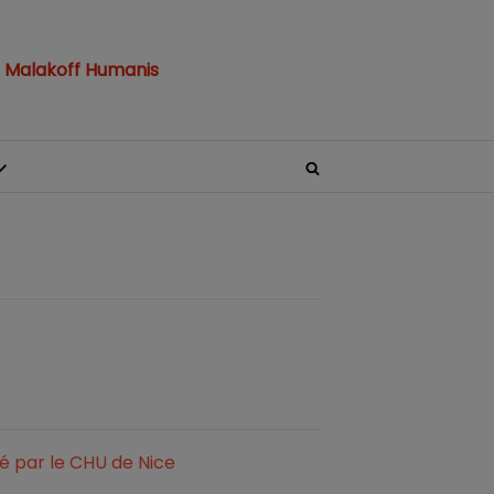
 Malakoff Humanis
né par le CHU de Nice