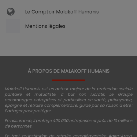
Le Comptoir Malakoff Humanis
Mentions légales
À PROPOS DE MALAKOFF HUMANIS
Malakoff Humanis est un acteur majeur de la protection sociale
paritaire et mutualiste, à but non lucratif. Le Groupe
accompagne entreprises et particuliers en santé, prévoyance,
épargne et retraite complémentaire, guidé par sa raison d’être :
Partager pour protéger.
En assurance, il protège 400 000 entreprises et près de 10 millions
de personnes.
En tant qu’institution de retraite complémentaire Agirc-Arrco,