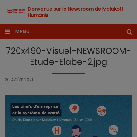
Bienvenue sur la Newsroom de Malakoff
Humanis
MENU
720x490-Visuel-NEWSROOM-
Etude-Elabe-2.jpg
20 AOÛT 2021